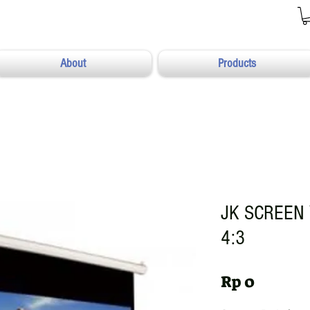
About
Products
JK SCREEN 
4:3
Harga
Rp 0