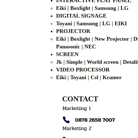
INTERACTIVE FLAT PANEL
Eiki | Boxlight | Samsung | LG
DIGITAL SIGNAGE
Toyani | Samsung 
PROJECTOR
Eiki | Boxlight | New Projector |
Panasonic | NEC
SCREEN
Jk | Simple | World screen | D
VIDEO PROCESSOR
Eiki | Toyani | Csl | Kramer
CONTACT
Marketing 1
0878 2658 7007
Marketing 2