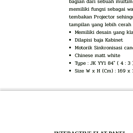
bagian dari sebuah multim
memiliki fungsi sebagai w
tembakan Projector sehin
tampilan yang lebih cerah 
Memiliki desain yang kl
Dilapisi baja Kabinet
Motorik Sinkronisasi ca
Chinese matt white
Type : JK YY1 84″ ( 4 : 3 
Size W x H (Cm) : 169 x 