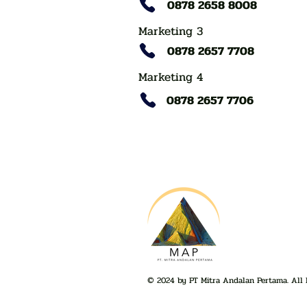
0878 2658 8008
Marketing 3
0878 2657 7708
Marketing 4
0878 2657 7706
© 2024 by PT Mitra Andalan Pertama. All 