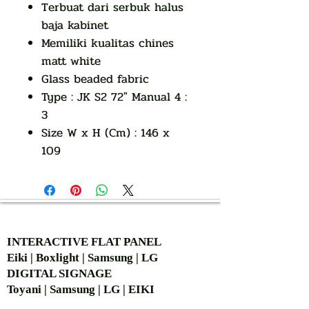
Terbuat dari serbuk halus
baja kabinet
Memiliki kualitas chines
matt white
Glass beaded fabric
Type : JK S2 72″ Manual 4 :
3
Size W x H (Cm) : 146 x
109
AUTHORIZED OF
INTERACTIVE FLAT PANEL
Eiki | Boxlight | Samsung | LG
DIGITAL SIGNAGE
Toyani | Samsung | LG | EIKI