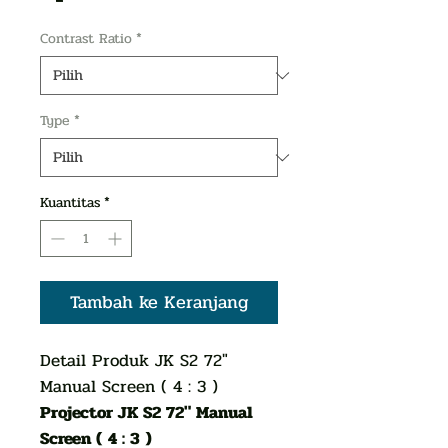
Contrast Ratio
*
Type
*
Kuantitas
*
Tambah ke Keranjang
Detail Produk JK S2 72″
Manual Screen ( 4 : 3 )
Projector JK S2 72″ Manual
Screen ( 4 : 3 )