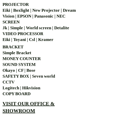
PROJECTOR
Eiki | Boxlight | New Projector | Dream
Vision | EPSON | Panasonic | NEC
SCREEN
Jk | Simple | World screen | Detalite
VIDEO PROCESSOR
Eiki | Toyani | Csl | Kramer
BRACKET
Simple Bra
cket
MONEY COUNTER
SOUND SYSTEM
Okayo | CF | Bose
SAFETY BOX | Seven world
CCTV
Logitech | Hikvision
COPY BOARD
VISIT OUR OFFICE &
SHOWROOM