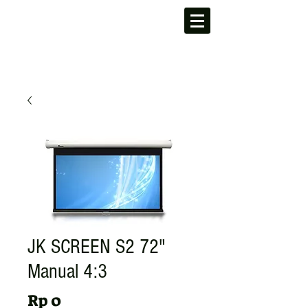
JK SCREEN S2 72"
Manual 4:3
Harga
Rp 0