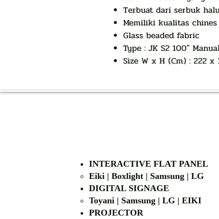
Terbuat dari serbuk halu
Memiliki kualitas chines
Glass beaded fabric
Type : JK S2 100″ Manual 
Size W x H (Cm) : 222 x 
INTERACTIVE FLAT PANEL
Eiki | Boxlight | Samsung | LG
DIGITAL SIGNAGE
Toyani | Samsung 
PROJECTOR