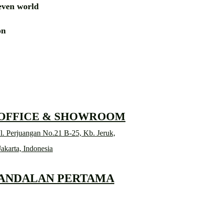
ven world
ion
RD
 OFFICE & SHOWROOM
l. Perjuangan No.21 B-25, Kb. Jeruk,
Jakarta, Indonesia
 ANDALAN PERTAMA