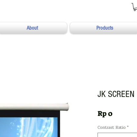
About
Products
JK SCREEN 
Harga
Rp 0
Contrast Ratio
*