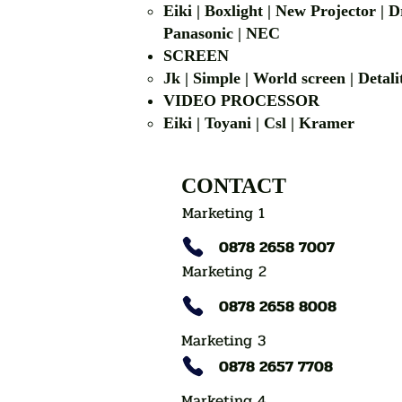
Eiki | Boxlight | New Projector |
Panasonic | NEC
SCREEN
Jk | Simple | World screen | D
VIDEO PROCESSOR
Eiki | Toyani | Csl | Kramer
CONTACT
Marketing 1
0878 2658 7007
Marketing 2
0878 2658 8008
Marketing 3
0878 2657 7708
Marketing 4