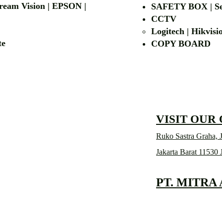
 Dream Vision | EPSON |
SAFETY BOX | Se
CCTV
Logitech | Hikvis
etalite
COPY BOA
VISIT OUR
Ruko Sastra Graha, J
Jakarta Barat 11530 
PT. MITRA