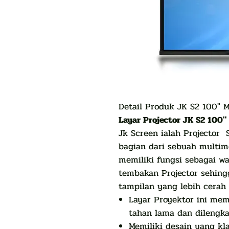
Detail Produk JK S2 100″ 
Layar Projector JK S2 100″
Jk Screen ialah Projector
bagian dari sebuah multim
memiliki fungsi sebagai w
tembakan Projector sehin
tampilan yang lebih cerah
Layar Proyektor ini mem
tahan lama dan dilengkap
Memiliki desain yang kl