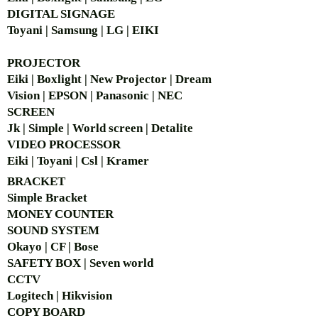
DIGITAL SIGNAGE
Toyani | Samsung | LG | EIKI
PROJECTOR
Eiki | Boxlight | New Projector | Dream
Vision | EPSON | Panasonic | NEC
SCREEN
Jk | Simple | World screen | Detalite
VIDEO PROCESSOR
Eiki | Toyani | Csl | Kramer
BRACKET
Simple Bra
cket
MONEY COUNTER
SOUND SYSTEM
Okayo | CF | Bose
SAFETY BOX | Seven world
CCTV
Logitech | Hikvision
COPY BOARD