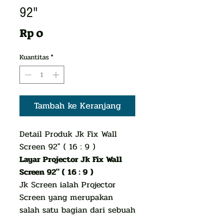
92"
Harga
Rp 0
Kuantitas
*
Tambah ke Keranjang
Detail Produk Jk Fix Wall
Screen 92″ ( 16 : 9 )
Layar Projector Jk Fix Wall
Screen 92″ ( 16 : 9 )
Jk Screen ialah Projector
Screen yang merupakan
salah satu bagian dari sebuah